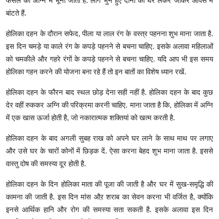
फसल को अग्नि में भूना जाता है. लोग भुने हुए दानों को घर लेकर जाकर आपस में
बांटते हैं.
होलिका दहन के दौरान सफेद, पीला या लाल रंग के वस्त्र पहनना शुभ माना जाता है.
इस दिन चमड़े या काले रंग के कपड़े पहनने से बचना चाहिए. इसके अलावा महिलाओं
को चमकीले और गहरे रंगों के कपड़े पहनने से बचना चाहिए. यदि आप भी इस समय
होलिका गहन करने की योजना बना रहे हैं तो इन बातों का विशेष ध्यान रखें.
होलिका दहन के फौरन बाद स्थल छोड़ देना सही नहीं है. होलिका दहन के बाद कुछ
देर वहीं रुककर अग्नि की परिक्रमा करनी चाहिए. माना जाता है कि, होलिका में अग्नि
में एक खास ऊर्जा होती है, जो नकारात्मक शक्तियां को खत्म करती है.
होलिका दहन के बाद अगली सुबह राख को अपने घर लाने के साथ माथ पर लगाए
और उसे घर के चारों कोनों में छिड़क दें. ऐसा करना बेहद शुभ माना जाता है. इससे
वास्तु दोष की समस्या दूर होती है.
होलिका दहन के दिन होलिका माता की पूजा की जाती है और घर में सुख-समृद्धि की
कामना की जाती है. इस दिन मांस औऱ शराब का सेवन करना भी वर्जित है, क्योंकि
इनसे आर्थिक हानि और रोग की समस्या सता सकती है. इसके अलावा इस दिन