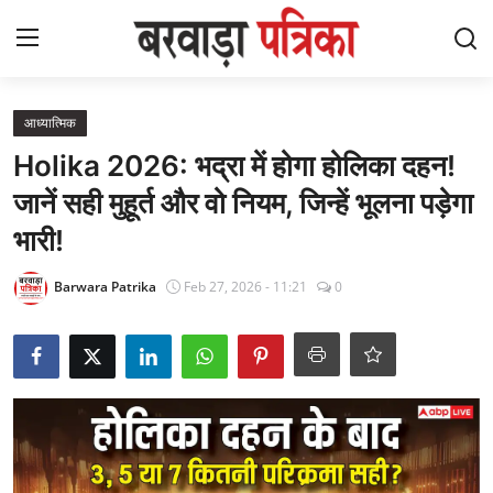
Login
Register
आध्यात्मिक
Holika 2026: भद्रा में होगा होलिका दहन!
Contact
जानें सही मुहूर्त और वो नियम, जिन्हें भूलना पड़ेगा
भारी!
देश
Barwara Patrika
Feb 27, 2026 - 11:21
0
आध्यात्मिक
लेटेस्ट
चुनाव
विज़ुअल स्टोरीज़