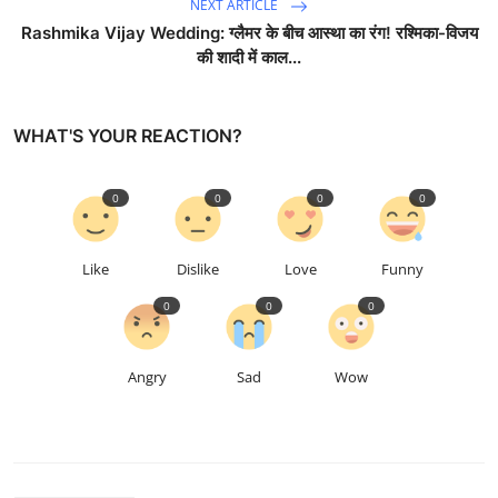
NEXT ARTICLE
Rashmika Vijay Wedding: ग्लैमर के बीच आस्था का रंग! रश्मिका-विजय
की शादी में काल...
WHAT'S YOUR REACTION?
0
0
0
0
Like
Dislike
Love
Funny
0
0
0
Angry
Sad
Wow