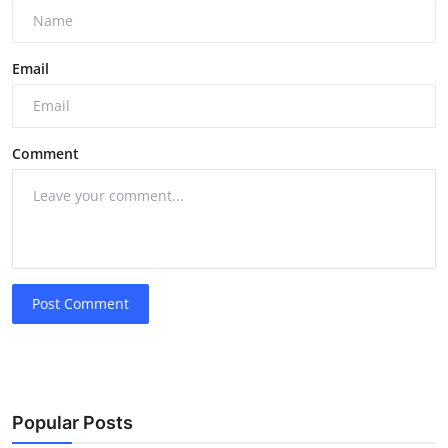
Email
Comment
Post Comment
Popular Posts