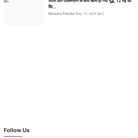
भारत और पाकिस्तान के बीच खत्म हो गया युद्ध, 12 मई को
फि...
Barwara Patrika
May 10, 2025
0
Follow Us