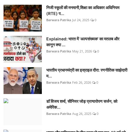
निजी स्कूलों की मनमानी,शिक्षा का अधिकार अधिनियम
(RTE) प...
Barwara Patrika
Jul 24, 2025
0
Explained: भारत में 'अल्पसंख्यक' का मतलब और
कानून क्या ...
Barwara Patrika
May 21, 2026
0
भारतीय प्रधानमंत्री का इस्राइल दौरा: रणनीतिक साझेदारी
म...
Barwara Patrika
Feb 26, 2026
0
डॉ विजय शर्मा, सीनियर जोड़ प्रत्यारोपण सर्जन, को
अमेरिक...
Barwara Patrika
Aug 26, 2025
0