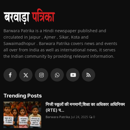
Barwara Patrika is a Hindi newspaper published and
circulated in Jaipur , Ajmer , Sikar, Kota and
Sawaimadhopur . Barwara Patrika covers news and events
all over from India as well as international news, it serves
the Indian community by providing relevant information.
Trending Posts
निजी स्कूलों की मनमानी,शिक्षा का अधिकार अधिनियम
(RTE) प...
Barwara Patrika
Jul 24, 2025
0