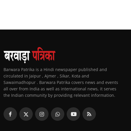
Barwara Patrika is a Hindi newspaper published and
circulated in Jaipur , Ajmer , Sikar, Kota and
Sawaimadhopur . Barwara Patrika covers news and events
all over from India as well as international news, it serves
the Indian community by providing relevant information.