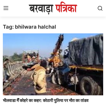
Tag: bhilwara halchal
Login
Register
Contact
देश
आध्यात्मिक
लेटेस्ट
चुनाव
विज़ुअल स्टोरीज़
भीलवाडा मैँ कोहरे का कहर: कोठारी पुलिया पर मौत का तांडव