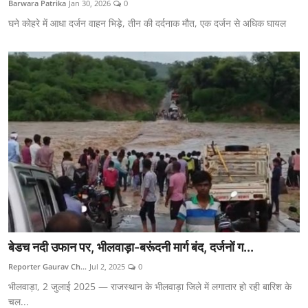
Barwara Patrika
Jan 30, 2026
0
टेक्नोलॉजी
घने कोहरे में आधा दर्जन वाहन भिड़े, तीन की दर्दनाक मौत, एक दर्जन से अधिक घायल
Epaper
Join Us
बेडच नदी उफान पर, भीलवाड़ा-बरूंदनी मार्ग बंद, दर्जनों ग...
Reporter Gaurav Ch...
Jul 2, 2025
0
भीलवाड़ा, 2 जुलाई 2025 — राजस्थान के भीलवाड़ा जिले में लगातार हो रही बारिश के
चल...