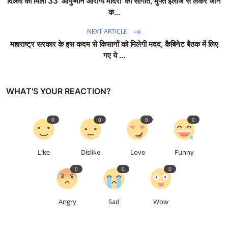
दिल्ली को मिली 33 'आयुष्मान आरोग्य मंदिरों' की सौगात, मुफ्त इलाज से लेकर जानें
क...
NEXT ARTICLE
महाराष्ट्र सरकार के इस कदम से किसानों को मिलेगी मदद, कैबिनेट बैठक में लिए
गए ये ...
WHAT'S YOUR REACTION?
0
0
0
0
Like
Dislike
Love
Funny
0
0
0
Angry
Sad
Wow