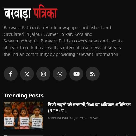
Barwara Patrika is a Hindi newspaper published and
circulated in Jaipur , Ajmer , Sikar, Kota and
Sawaimadhopur . Barwara Patrika covers news and events
all over from India as well as international news, it serves
the Indian community by providing relevant information.
Trending Posts
निजी स्कूलों की मनमानी,शिक्षा का अधिकार अधिनियम
(RTE) प...
Barwara Patrika
Jul 24, 2025
0