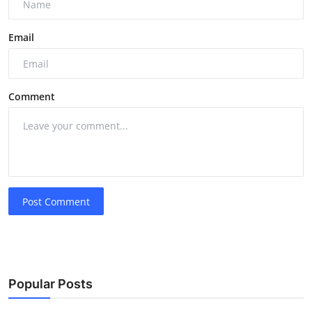
Email
Comment
Post Comment
Popular Posts