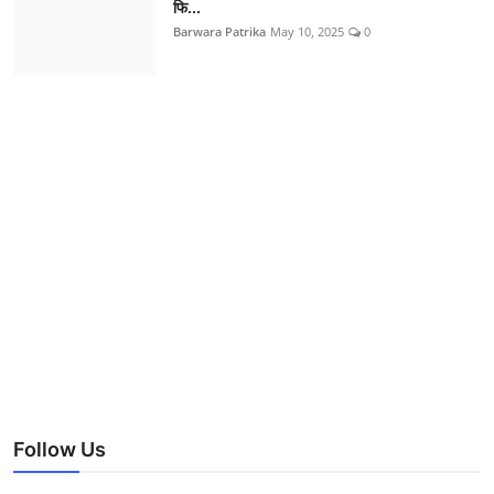
फि...
Barwara Patrika
May 10, 2025
0
Follow Us