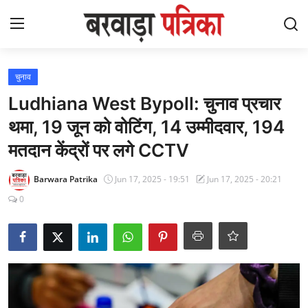
Login
Register
चुनाव
Ludhiana West Bypoll: चुनाव प्रचार
Contact
थमा, 19 जून को वोटिंग, 14 उम्मीदवार, 194
मतदान केंद्रों पर लगे CCTV
देश
Barwara Patrika
Jun 17, 2025 - 19:51
Jun 17, 2025 - 20:21
आध्यात्मिक
0
लेटेस्ट
चुनाव
विज़ुअल स्टोरीज़