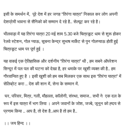
इसी के समर्थन में,
पूरे देश में हर जगह “तिरंगा यात्रा” निकाल कर लोग अपनी
देशप्रेमी भावना से सैनिको को सम्मान दे रहे है.. सेल्यूट कर रहे है।
भीलवाड़ा में यह तिरंगा यात्रा 20 मई शाम 5.30 बजे चित्रकूट धाम से शुरू होकर
रेलवे स्टेशन, गोल प्याऊ, सूचना केन्द्र सुभाष मार्केट से पुन गोलप्याऊ होती हुई
चित्रकूट धाम पर पूर्ण हुई ।
यह वाकई एक ऐतिहासिक और दर्शनीय “तिरंगा यात्रा” थी , हम सबने ऑपरेशन
सिन्दूर में पल पल की घटना को देखा है, हर धमाके पर खुशी व्यक्त की है.. हम
गौरवान्वित हुए है । इसी खुशी को हम सब मिलकर एक साथ इस “तिरंगा यात्रा” में
सेलिब्रेट करा .. देश की शान में, सेना के सम्मान में.
घर, परिवार, मित्र, गली, मौहल्ला, काॅलोनी, संस्था, समाज.. सभी ने एक दल के
रूप में इस यात्रा में भाग लिया । अपने जवानों के जोश, जज्बे, जूनून को ह्दय से
प्रणाम किया .. आप है, तो देश है..आप है तो हम है..
।। जय हिन्द ।।