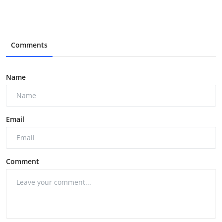
Comments
Name
Email
Comment