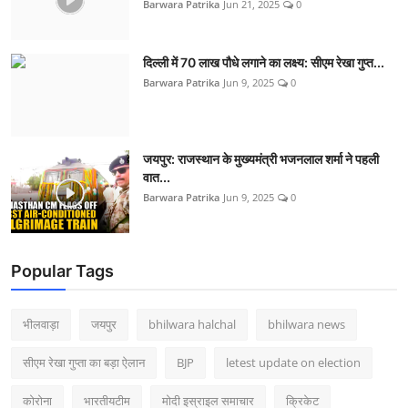
Barwara Patrika
Jun 21, 2025
0
दिल्ली में 70 लाख पौधे लगाने का लक्ष्य: सीएम रेखा गुप्त...
Barwara Patrika
Jun 9, 2025
0
जयपुर: राजस्थान के मुख्यमंत्री भजनलाल शर्मा ने पहली
वात...
Barwara Patrika
Jun 9, 2025
0
Popular Tags
भीलवाड़ा
जयपुर
bhilwara halchal
bhilwara news
सीएम रेखा गुप्ता का बड़ा ऐलान
BJP
letest update on election
कोरोना
भारतीयटीम
मोदी इस्राइल समाचार
क्रिकेट