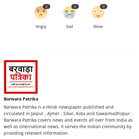
0
0
0
Angry
Sad
Wow
Barwara Patrika
Barwara Patrika is a Hindi newspaper published and
circulated in Jaipur , Ajmer , Sikar, Kota and Sawaimadhopur .
Barwara Patrika covers news and events all over from India as
well as international news, it serves the Indian community by
providing relevant information.