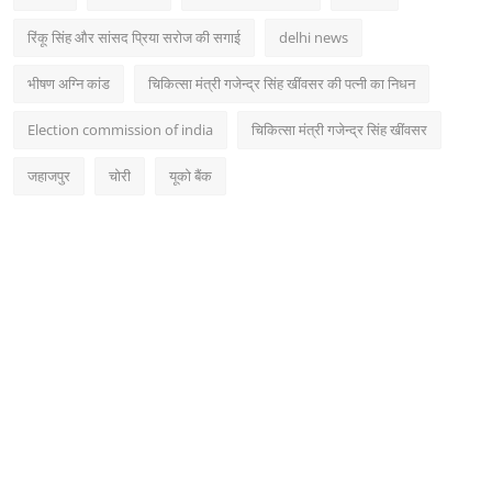
रिंकू सिंह और सांसद प्रिया सरोज की सगाई
delhi news
भीषण अग्नि कांड
चिकित्सा मंत्री गजेन्द्र सिंह खींवसर की पत्नी का निधन
Election commission of india
चिकित्सा मंत्री गजेन्द्र सिंह खींवसर
जहाजपुर
चोरी
यूको बैंक