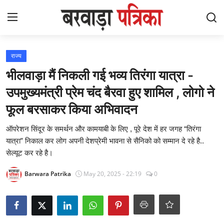
Login
Register
राज्य
भीलवाड़ा मैं निकली गई भव्य तिरंगा यात्रा -
Contact
उपमुख्यमंत्री प्रेम चंद बैरवा हुए शामिल , लोगो ने
फूल बरसाकर किया अभिवादन
देश
ऑपरेशन सिंदूर के समर्थन और कामयाबी के लिए , पूरे देश में हर जगह “तिरंगा
आध्यात्मिक
यात्रा” निकाल कर लोग अपनी देशप्रेमी भावना से सैनिको को सम्मान दे रहे है..
सेल्यूट कर रहे है।
लेटेस्ट
Barwara Patrika
May 20, 2025 - 22:19
0
चुनाव
विज़ुअल स्टोरीज़