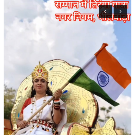
टेक्नोलॉजी
Epaper
Join Us