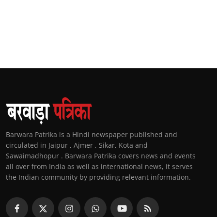
Barwara Patrika is a Hindi newspaper published and
circulated in Jaipur , Ajmer , Sikar, Kota and
Sawaimadhopur . Barwara Patrika covers news and events
all over from India as well as international news, it serves
the Indian community by providing relevant information.