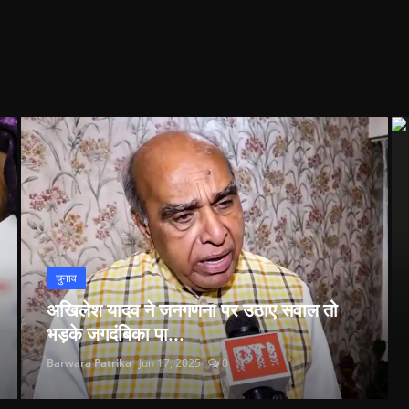
चुनाव
अखिलेश यादव ने जनगणना पर उठाए सवाल तो
भड़के जगदंबिका पा...
Barwara Patrika
Jun 17, 2025
0