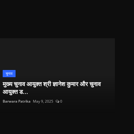
चुनाव
मुख्य चुनाव आयुक्त श्री ज्ञानेश कुमार और चुनाव
आयुक्त ड...
Barwara Patrika
May 9, 2025
0