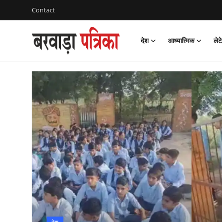
Contact
देश
आध्यात्मिक
लेट
Login
Register
Contact
देश
आध्यात्मिक
लेटेस्ट
चुनाव
विज़ुअल स्टोरीज़