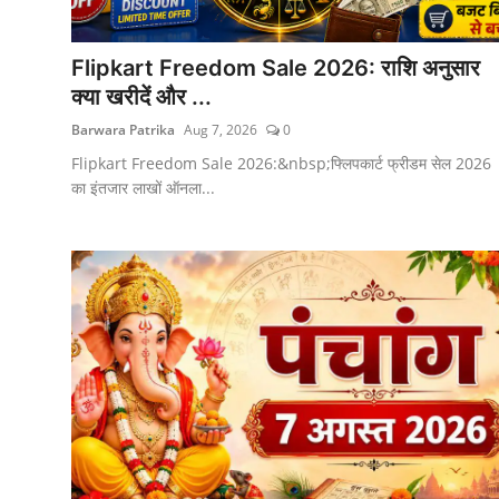
Flipkart Freedom Sale 2026: राशि अनुसार
क्या खरीदें और ...
Barwara Patrika
Aug 7, 2026
0
Flipkart Freedom Sale 2026:&nbsp;फ्लिपकार्ट फ्रीडम सेल 2026
का इंतजार लाखों ऑनला...