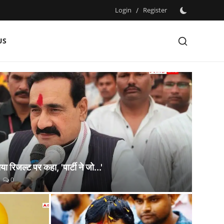
Login
/
Register
US
िया रिजल्ट पर कहा, 'पार्टी ने जो...'
0